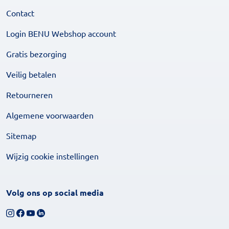
Contact
Login BENU Webshop account
Gratis bezorging
Veilig betalen
Retourneren
Algemene voorwaarden
Sitemap
Wijzig cookie instellingen
Volg ons op social media
Volg ons op Instagram
Volg ons op Facebook
Bekijk ons YouTube-kanaal
Volg ons op LinkedIn