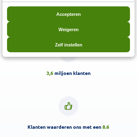
Metagenics Bactiol plus
capsule 120st
Accepteren
€
83,59
Weigeren
Zelf instellen
3,6
miljoen klanten
Klanten waarderen ons met een
8.6