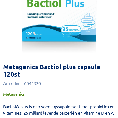
Metagenics Bactiol plus capsule
120st
Artikelnr:
16044320
Metagenics
Bactiol® plus is een voedingssupplement met probiotica en
vitamines: 25 miljard levende bacteriën en vitamine D en A