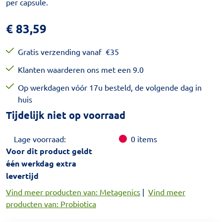
per capsule.
€
83,59
Gratis verzending vanaf
€
35
Klanten waarderen ons met een 9.0
Op werkdagen vóór 17u besteld, de volgende dag in
huis
Tijdelijk niet op voorraad
Lage voorraad:
0
items
Voor dit product geldt
één werkdag extra
levertijd
Vind meer producten van: Metagenics
|
Vind meer
producten van: Probiotica