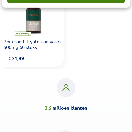
Bonusan L-Tryptofaan vcaps
500mg 60 stuks
€
31,99
3,6
miljoen klanten