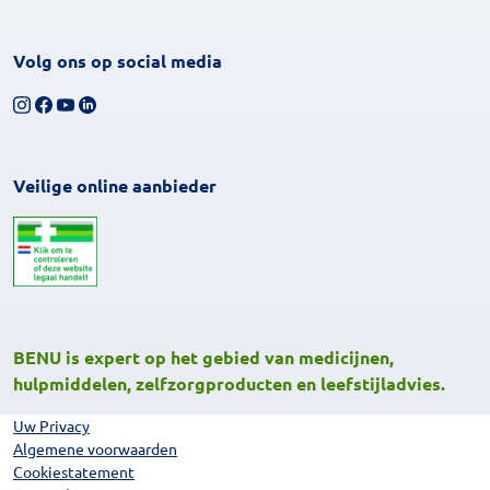
Volg ons op social media
Volg ons op Instagram
Volg ons op Facebook
Bekijk ons YouTube-kanaal
Volg ons op LinkedIn
Veilige online aanbieder
BENU is expert op het gebied van medicijnen,
hulpmiddelen, zelfzorgproducten en leefstijladvies.
Uw Privacy
Algemene voorwaarden
Cookiestatement