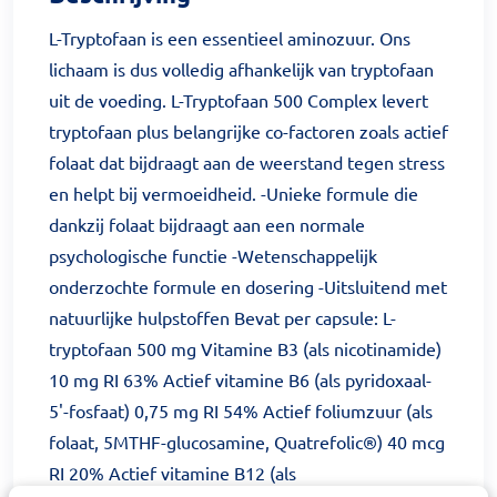
L-Tryptofaan is een essentieel aminozuur. Ons
lichaam is dus volledig afhankelijk van tryptofaan
uit de voeding. L-Tryptofaan 500 Complex levert
tryptofaan plus belangrijke co-factoren zoals actief
folaat dat bijdraagt aan de weerstand tegen stress
en helpt bij vermoeidheid. -Unieke formule die
dankzij folaat bijdraagt aan een normale
psychologische functie -Wetenschappelijk
onderzochte formule en dosering -Uitsluitend met
natuurlijke hulpstoffen Bevat per capsule: L-
tryptofaan 500 mg Vitamine B3 (als nicotinamide)
10 mg RI 63% Actief vitamine B6 (als pyridoxaal-
5'-fosfaat) 0,75 mg RI 54% Actief foliumzuur (als
folaat, 5MTHF-glucosamine, Quatrefolic®) 40 mcg
RI 20% Actief vitamine B12 (als