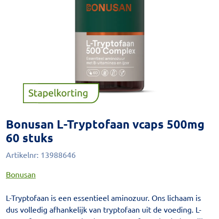
Bonusan L-Tryptofaan vcaps 500mg
60 stuks
Artikelnr:
13988646
Bonusan
L-Tryptofaan is een essentieel aminozuur. Ons lichaam is
dus volledig afhankelijk van tryptofaan uit de voeding. L-