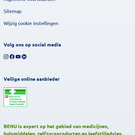
Sitemap
Wijzig cookie instellingen
Volg ons op social media
Volg ons op Instagram
Volg ons op Facebook
Bekijk ons YouTube-kanaal
Volg ons op LinkedIn
Veilige online aanbieder
BENU is expert op het gebied van medicijnen,
hulpmiddelen, zelfzorgproducten en leefstijladvies.