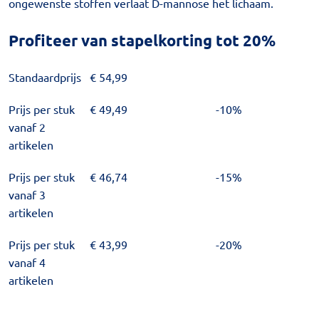
ongewenste stoffen verlaat D-mannose het lichaam.
Profiteer van stapelkorting tot 20%
Standaardprijs
€
54,99
Prijs per stuk
€
49,49
-10%
vanaf 2
artikelen
Prijs per stuk
€
46,74
-15%
vanaf 3
artikelen
Prijs per stuk
€
43,99
-20%
vanaf 4
artikelen