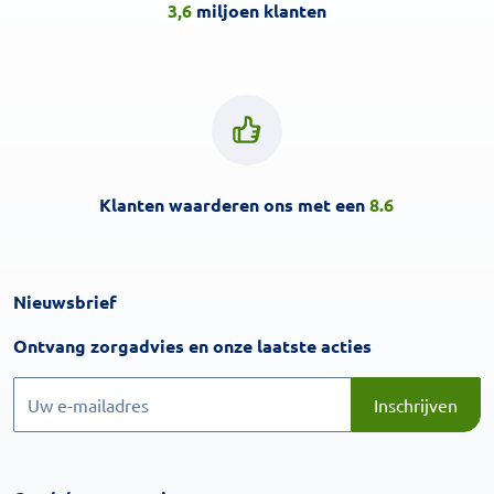
3,6
miljoen klanten
Klanten waarderen ons met een
8.6
Nieuwsbrief
Inschrijven
Ontvang zorgadvies en onze laatste acties
Inschrijven
Inschrijven