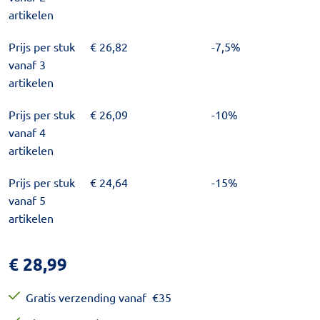
artikelen
Prijs per stuk
€
26,82
-7,5%
vanaf 3
artikelen
Prijs per stuk
€
26,09
-10%
vanaf 4
artikelen
Prijs per stuk
€
24,64
-15%
vanaf 5
artikelen
€
28,99
Gratis verzending vanaf
€
35