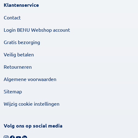
Klantenservice
Contact
Login BENU Webshop account
Gratis bezorging
Veilig betalen
Retourneren
Algemene voorwaarden
Sitemap
Wijzig cookie instellingen
Volg ons op social media
Volg ons op Instagram
Volg ons op Facebook
Bekijk ons YouTube-kanaal
Volg ons op LinkedIn