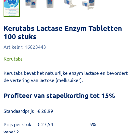
Kerutabs Lactase Enzym Tabletten
100 stuks
Artikelnr:
16823443
Kerutabs
Kerutabs bevat het natuurlijke enzym lactase en bevordert
de vertering van lactose (melksuiker).
Profiteer van stapelkorting tot 15%
Standaardprijs
€
28,99
Prijs per stuk
€
27,54
-5%
vanaf 2