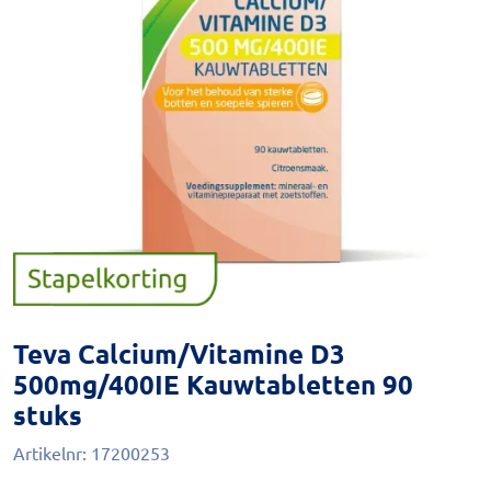
Teva Calcium/Vitamine D3
500mg/400IE Kauwtabletten 90
stuks
Artikelnr:
17200253