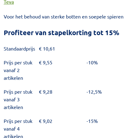
Teva
Voor het behoud van sterke botten en soepele spieren
Profiteer van stapelkorting tot 15%
Standaardprijs
€
10,61
Prijs per stuk
€
9,55
-10%
vanaf 2
artikelen
Prijs per stuk
€
9,28
-12,5%
vanaf 3
artikelen
Prijs per stuk
€
9,02
-15%
vanaf 4
artikelen