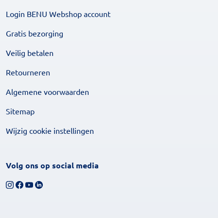
Login BENU Webshop account
Gratis bezorging
Veilig betalen
Retourneren
Algemene voorwaarden
Sitemap
Wijzig cookie instellingen
Volg ons op social media
Volg ons op Instagram
Volg ons op Facebook
Bekijk ons YouTube-kanaal
Volg ons op LinkedIn