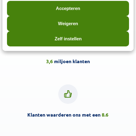
Accepteren
€
10,61
Weigeren
Zelf instellen
3,6
miljoen klanten
Klanten waarderen ons met een
8.6