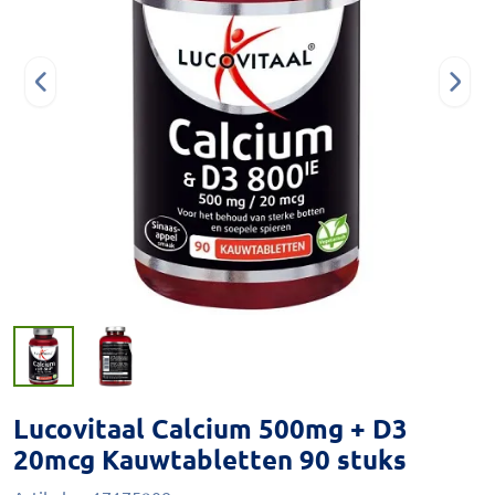
Lucovitaal Calcium 500mg + D3
20mcg Kauwtabletten 90 stuks