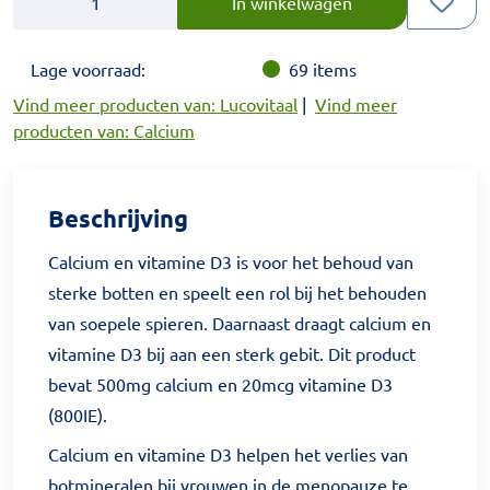
In winkelwagen
Lage voorraad:
69
items
Vind meer producten van: Lucovitaal
|
Vind meer
producten van: Calcium
Beschrijving
Calcium en vitamine D3 is voor het behoud van
sterke botten en speelt een rol bij het behouden
van soepele spieren. Daarnaast draagt calcium en
vitamine D3 bij aan een sterk gebit. Dit product
bevat 500mg calcium en 20mcg vitamine D3
(800IE).
Calcium en vitamine D3 helpen het verlies van
botmineralen bij vrouwen in de menopauze te