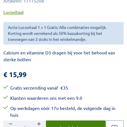
Artikelnr:
17175208
Lucovitaal
Actie Lucovitaal 1 + 1 Gratis: Alle combinaties mogelijk.
Korting wordt verrekend als 50% kassakorting bij het
toevoegen van 2 stuks in het winkelmandje.
Calcium en vitamine D3 dragen bij voor het behoud van
sterke botten
€
15,99
Gratis verzending vanaf
€
35
Klanten waarderen ons met een 9.0
Op werkdagen vóór 17u besteld, de volgende dag in
huis
Aantal
Voer het gewenste aantal in.