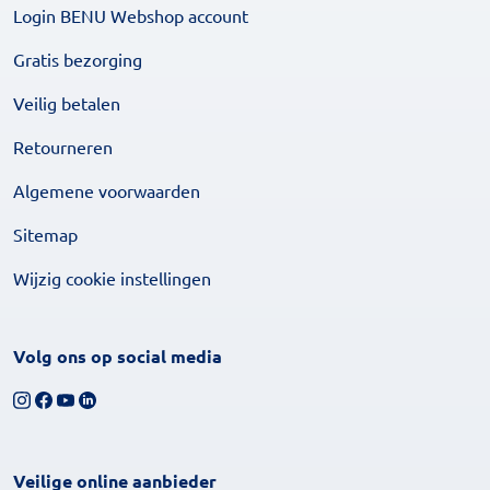
Login BENU Webshop account
Gratis bezorging
Veilig betalen
Retourneren
Algemene voorwaarden
Sitemap
Wijzig cookie instellingen
Volg ons op social media
Volg ons op Instagram
Volg ons op Facebook
Bekijk ons YouTube-kanaal
Volg ons op LinkedIn
Veilige online aanbieder