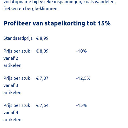
vochtopname bij fysieke inspanningen, zoals wandelen,
fietsen en bergbeklimmen.
Profiteer van stapelkorting tot 15%
Standaardprijs
€
8,99
Prijs per stuk
€
8,09
-10%
vanaf 2
artikelen
Prijs per stuk
€
7,87
-12,5%
vanaf 3
artikelen
Prijs per stuk
€
7,64
-15%
vanaf 4
artikelen