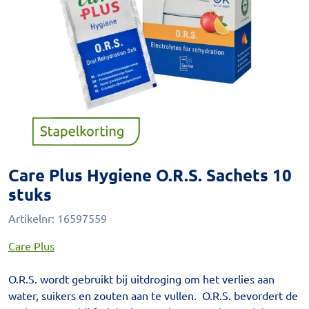
Care Plus Hygiene O.R.S. Sachets 10
stuks
Artikelnr:
16597559
Care Plus
O.R.S. wordt gebruikt bij uitdroging om het verlies aan
water, suikers en zouten aan te vullen. O.R.S. bevordert de