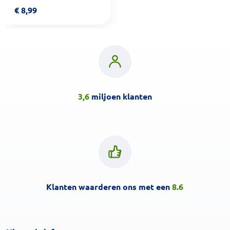
€
8,99
3,6
miljoen klanten
Klanten waarderen ons met een
8.6