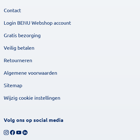
Contact
Login BENU Webshop account
Gratis bezorging
Veilig betalen
Retourneren
Algemene voorwaarden
Sitemap
Wijzig cookie instellingen
Volg ons op social media
Volg ons op Instagram
Volg ons op Facebook
Bekijk ons YouTube-kanaal
Volg ons op LinkedIn