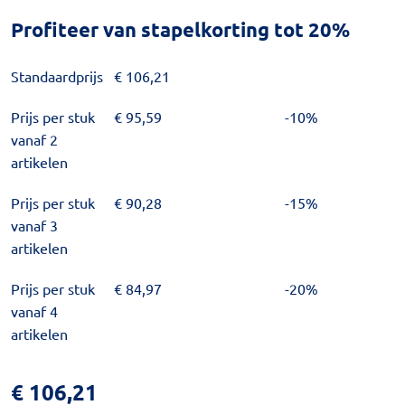
Profiteer van stapelkorting tot 20%
Standaardprijs
€
106,21
Prijs per stuk
€
95,59
-10%
vanaf 2
artikelen
Prijs per stuk
€
90,28
-15%
vanaf 3
artikelen
Prijs per stuk
€
84,97
-20%
vanaf 4
artikelen
€
106,21