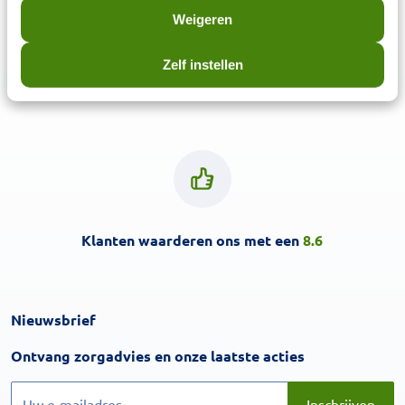
Weigeren
Zelf instellen
3,6
miljoen klanten
Klanten waarderen ons met een
8.6
Nieuwsbrief
Inschrijven
Ontvang zorgadvies en onze laatste acties
Inschrijven
Inschrijven