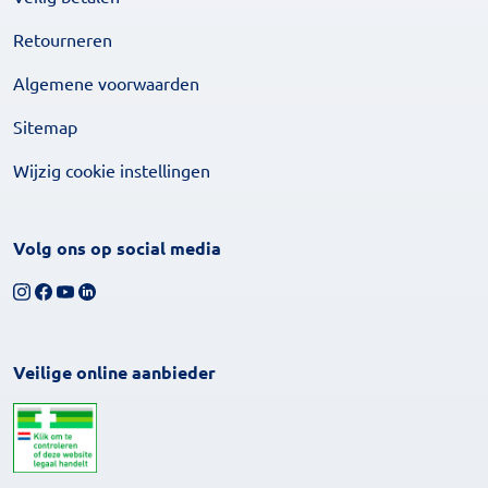
Retourneren
Algemene voorwaarden
Sitemap
Wijzig cookie instellingen
Volg ons op social media
Volg ons op Instagram
Volg ons op Facebook
Bekijk ons YouTube-kanaal
Volg ons op LinkedIn
Veilige online aanbieder