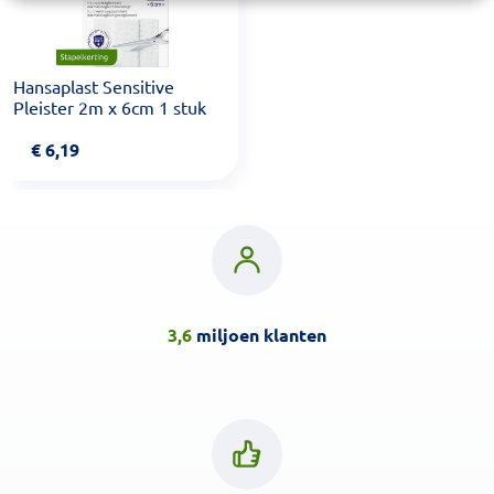
Hansaplast Sensitive
Pleister 2m x 6cm 1 stuk
€
6,19
3,6
miljoen klanten