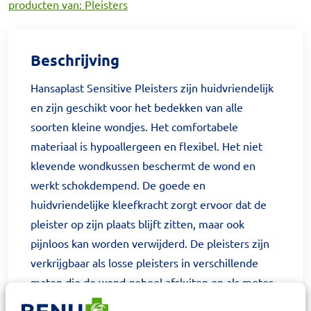
producten van: Pleisters
Beschrijving
Hansaplast Sensitive Pleisters zijn huidvriendelijk
en zijn geschikt voor het bedekken van alle
soorten kleine wondjes. Het comfortabele
materiaal is hypoallergeen en flexibel. Het niet
klevende wondkussen beschermt de wond en
werkt schokdempend. De goede en
huidvriendelijke kleefkracht zorgt ervoor dat de
pleister op zijn plaats blijft zitten, maar ook
pijnloos kan worden verwijderd. De pleisters zijn
verkrijgbaar als losse pleisters in verschillende
maten die de wond geheel afsluiten en als meter
(10 stuks) die in de gewenste maat kan worden