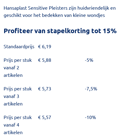
Hansaplast Sensitive Pleisters zijn huidvriendelijk en
geschikt voor het bedekken van kleine wondjes
Profiteer van stapelkorting tot 15%
Standaardprijs
€
6,19
Prijs per stuk
€
5,88
-5%
vanaf 2
artikelen
Prijs per stuk
€
5,73
-7,5%
vanaf 3
artikelen
Prijs per stuk
€
5,57
-10%
vanaf 4
artikelen