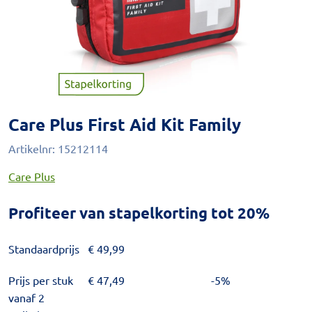
Care Plus First Aid Kit Family
Artikelnr:
15212114
Care Plus
Profiteer van stapelkorting tot 20%
Standaardprijs
€
49,99
Prijs per stuk
€
47,49
-5%
vanaf 2