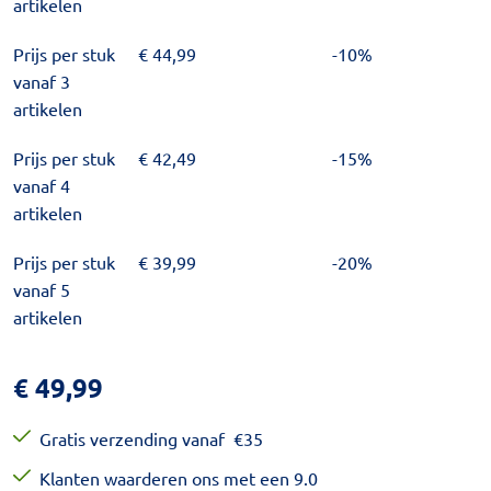
artikelen
Prijs per stuk
€
44,99
-10%
vanaf 3
artikelen
Prijs per stuk
€
42,49
-15%
vanaf 4
artikelen
Prijs per stuk
€
39,99
-20%
vanaf 5
artikelen
€
49,99
Gratis verzending vanaf
€
35
Klanten waarderen ons met een 9.0