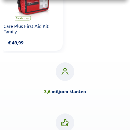
Care Plus First Aid Kit
Family
€
49,99
3,6
miljoen klanten