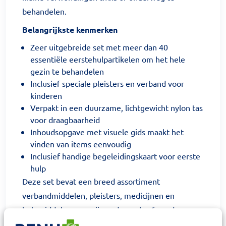
behandelen.
Belangrijkste kenmerken
Zeer uitgebreide set met meer dan 40
essentiële eerstehulpartikelen om het hele
gezin te behandelen
Inclusief speciale pleisters en verband voor
kinderen
Verpakt in een duurzame, lichtgewicht nylon tas
voor draagbaarheid
Inhoudsopgave met visuele gids maakt het
vinden van items eenvoudig
Inclusief handige begeleidingskaart voor eerste
hulp
Deze set bevat een breed assortiment
verbandmiddelen, pleisters, medicijnen en
hulpmiddelen om snijwonden, schaafwonden,
brandwonden, blaren en nog veel meer te