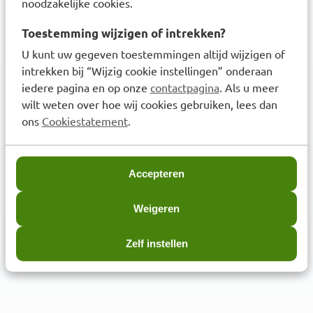
noodzakelijke cookies.
€
10,99
Toestemming wijzigen of intrekken?
U kunt uw gegeven toestemmingen altijd wijzigen of
intrekken bij “Wijzig cookie instellingen” onderaan
iedere pagina en op onze
contactpagina
. Als u meer
wilt weten over hoe wij cookies gebruiken, lees dan
ons
Cookiestatement
.
3,6
miljoen klanten
Accepteren
Weigeren
Zelf instellen
Klanten waarderen ons met een
8.6