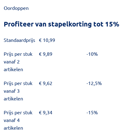
Oordoppen
Profiteer van stapelkorting tot 15%
Standaardprijs
€
10,99
Prijs per stuk
€
9,89
-10%
vanaf 2
artikelen
Prijs per stuk
€
9,62
-12,5%
vanaf 3
artikelen
Prijs per stuk
€
9,34
-15%
vanaf 4
artikelen