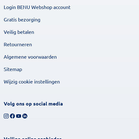
Login BENU Webshop account
Gratis bezorging
Veilig betalen
Retourneren
Algemene voorwaarden
Sitemap
Wijzig cookie instellingen
Volg ons op social media
Volg ons op Instagram
Volg ons op Facebook
Bekijk ons YouTube-kanaal
Volg ons op LinkedIn
Veilige online aanbieder