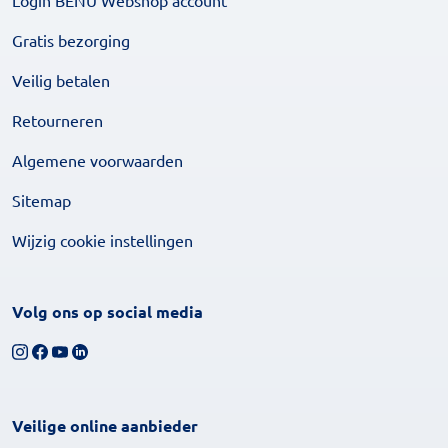
Login BENU Webshop account
Gratis bezorging
Veilig betalen
Retourneren
Algemene voorwaarden
Sitemap
Wijzig cookie instellingen
Volg ons op social media
Volg ons op Instagram
Volg ons op Facebook
Bekijk ons YouTube-kanaal
Volg ons op LinkedIn
Veilige online aanbieder