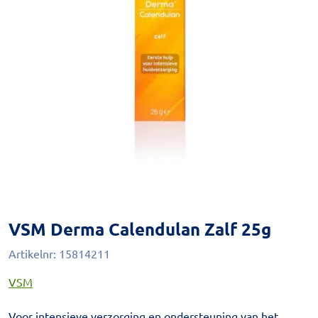
VSM Derma Calendulan Zalf 25g
Artikelnr:
15814211
VSM
Voor intensieve verzorging en ondersteuning van het