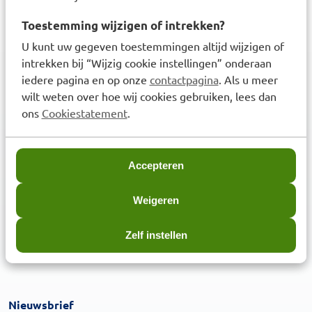
€
7,59
Toestemming wijzigen of intrekken?
U kunt uw gegeven toestemmingen altijd wijzigen of
intrekken bij “Wijzig cookie instellingen” onderaan
iedere pagina en op onze
contactpagina
. Als u meer
wilt weten over hoe wij cookies gebruiken, lees dan
ons
Cookiestatement
.
3,6
miljoen klanten
Accepteren
Weigeren
Zelf instellen
Klanten waarderen ons met een
8.6
Nieuwsbrief