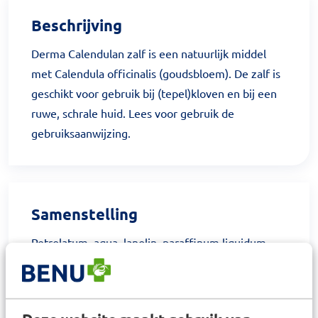
Beschrijving
Derma Calendulan zalf is een natuurlijk middel
met Calendula officinalis (goudsbloem). De zalf is
geschikt voor gebruik bij (tepel)kloven en bij een
ruwe, schrale huid. Lees voor gebruik de
gebruiksaanwijzing.
Samenstelling
Petrolatum, aqua, lanolin, paraffinum liquidum,
alcohol, Calendula officinalis extract, lanolin
alcohol, polyglyceryl-2 dipolyhydroxystearate,
cetearyl alcohol.