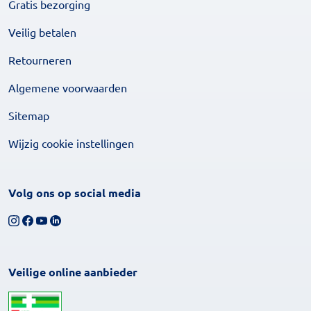
Gratis bezorging
Veilig betalen
Retourneren
Algemene voorwaarden
Sitemap
Wijzig cookie instellingen
Volg ons op social media
Volg ons op Instagram
Volg ons op Facebook
Bekijk ons YouTube-kanaal
Volg ons op LinkedIn
Veilige online aanbieder