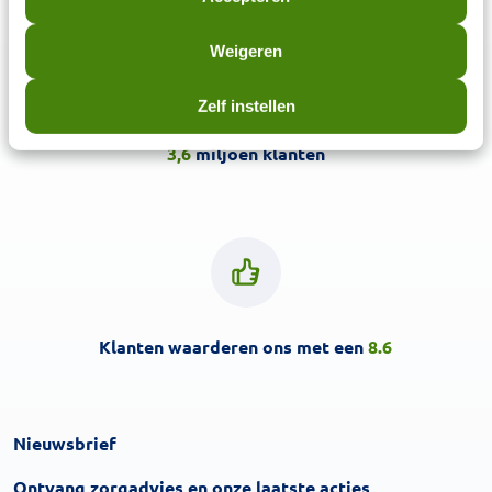
Weigeren
Zelf instellen
3,6
miljoen klanten
Klanten waarderen ons met een
8.6
Nieuwsbrief
Inschrijven
Ontvang zorgadvies en onze laatste acties