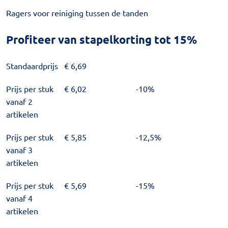
Ragers voor reiniging tussen de tanden
Profiteer van stapelkorting tot 15%
Standaardprijs
€
6,69
Prijs per stuk
€
6,02
-10%
vanaf 2
artikelen
Prijs per stuk
€
5,85
-12,5%
vanaf 3
artikelen
Prijs per stuk
€
5,69
-15%
vanaf 4
artikelen