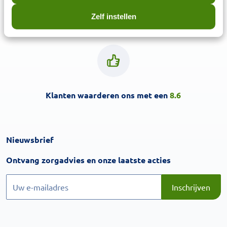
3,6
miljoen klanten
Zelf instellen
Klanten waarderen ons met een
8.6
Nieuwsbrief
Inschrijven
Ontvang zorgadvies en onze laatste acties
Inschrijven
Inschrijven