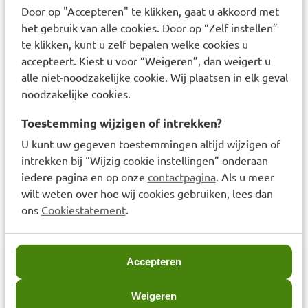
Door op "Accepteren" te klikken, gaat u akkoord met
Laatst bekeken items
het gebruik van alle cookies. Door op “Zelf instellen”
te klikken, kunt u zelf bepalen welke cookies u
accepteert. Kiest u voor “Weigeren”, dan weigert u
alle niet-noodzakelijke cookie. Wij plaatsen in elk geval
noodzakelijke cookies.
Toestemming wijzigen of intrekken?
U kunt uw gegeven toestemmingen altijd wijzigen of
intrekken bij “Wijzig cookie instellingen” onderaan
Lactona Easy Clean XXL
12mm Ragers 8 stuks
iedere pagina en op onze
contactpagina
. Als u meer
wilt weten over hoe wij cookies gebruiken, lees dan
€
6,69
ons
Cookiestatement
.
Accepteren
Weigeren