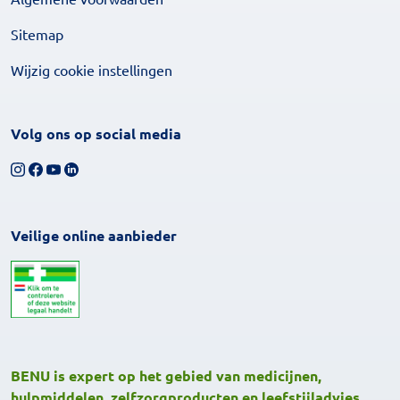
Sitemap
Wijzig cookie instellingen
Volg ons op social media
Volg ons op Instagram
Volg ons op Facebook
Bekijk ons YouTube-kanaal
Volg ons op LinkedIn
Veilige online aanbieder
BENU is expert op het gebied van medicijnen,
hulpmiddelen, zelfzorgproducten en leefstijladvies.