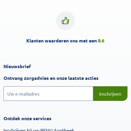
Klanten waarderen ons met een
8.6
Nieuwsbrief
Inschrijven
Ontvang zorgadvies en onze laatste acties
Inschrijven
Inschrijven
Ontdek onze services
Inschrijven bij uw BENU Apotheek