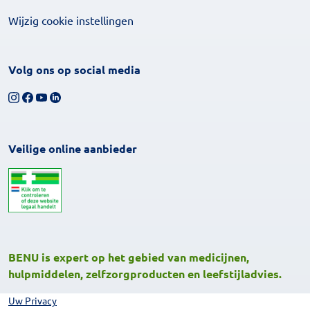
Wijzig cookie instellingen
Volg ons op social media
Volg ons op Instagram
Volg ons op Facebook
Bekijk ons YouTube-kanaal
Volg ons op LinkedIn
Veilige online aanbieder
BENU is expert op het gebied van medicijnen,
hulpmiddelen, zelfzorgproducten en leefstijladvies.
Uw Privacy