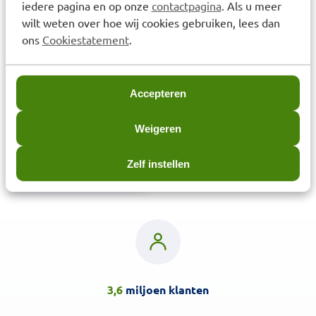
iedere pagina en op onze
contactpagina
. Als u meer
wilt weten over hoe wij cookies gebruiken, lees dan
ons
Cookiestatement
.
Accepteren
Weigeren
Interprox Plus Nano Ragers
6 stuks
Zelf instellen
€
6,50
3,6
miljoen klanten