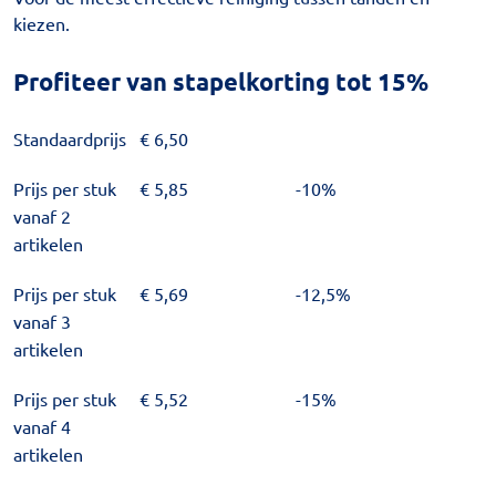
kiezen.
Profiteer van stapelkorting tot 15%
Standaardprijs
€
6,50
Prijs per stuk
€
5,85
-10%
vanaf 2
artikelen
Prijs per stuk
€
5,69
-12,5%
vanaf 3
artikelen
Prijs per stuk
€
5,52
-15%
vanaf 4
artikelen