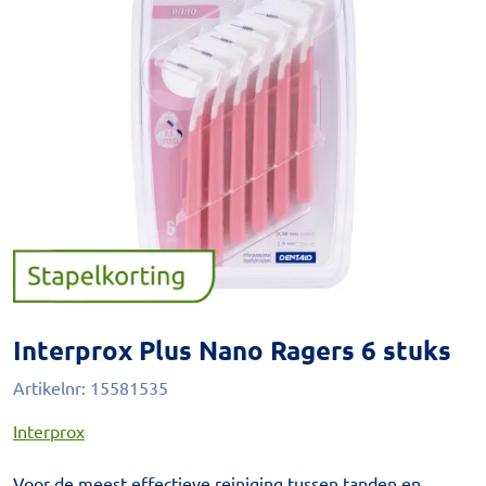
Interprox Plus Nano Ragers 6 stuks
Artikelnr:
15581535
Interprox
Voor de meest effectieve reiniging tussen tanden en