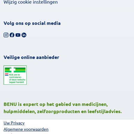
Wijzig cookie instellingen
Volg ons op social media
Volg ons op Instagram
Volg ons op Facebook
Bekijk ons YouTube-kanaal
Volg ons op LinkedIn
Veilige online aanbieder
BENU is expert op het gebied van medicijnen,
hulpmiddelen, zelfzorgproducten en leefstijladvies.
Uw Privacy
Algemene voorwaarden