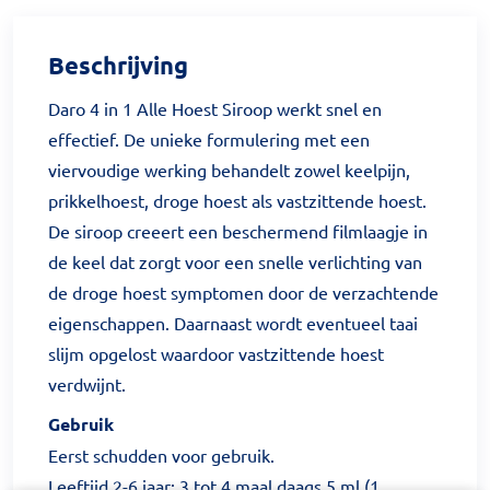
Beschrijving
Daro 4 in 1 Alle Hoest Siroop werkt snel en
effectief. De unieke formulering met een
viervoudige werking behandelt zowel keelpijn,
prikkelhoest, droge hoest als vastzittende hoest.
De siroop creeert een beschermend filmlaagje in
de keel dat zorgt voor een snelle verlichting van
de droge hoest symptomen door de verzachtende
eigenschappen. Daarnaast wordt eventueel taai
slijm opgelost waardoor vastzittende hoest
verdwijnt.
Gebruik
Eerst schudden voor gebruik.
Leeftijd 2-6 jaar: 3 tot 4 maal daags 5 ml (1