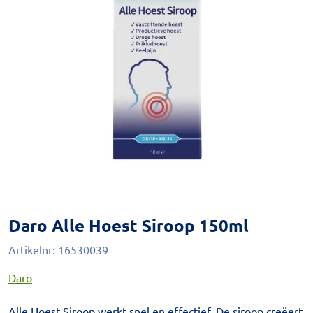
Daro Alle Hoest Siroop 150ml
Artikelnr:
16530039
Daro
Alle Hoest Siroop werkt snel en effectief. De siroop creëert