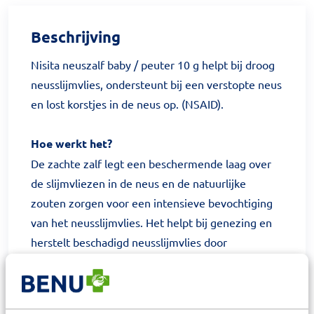
Beschrijving
Nisita neuszalf baby / peuter 10 g helpt bij droog
neusslijmvlies, ondersteunt bij een verstopte neus
en lost korstjes in de neus op. (NSAID).
Hoe werkt het?
De zachte zalf legt een beschermende laag over
de slijmvliezen in de neus en de natuurlijke
zouten zorgen voor een intensieve bevochtiging
van het neusslijmvlies. Het helpt bij genezing en
herstelt beschadigd neusslijmvlies door
verkoudheid.
Hoe gebruik ik het?