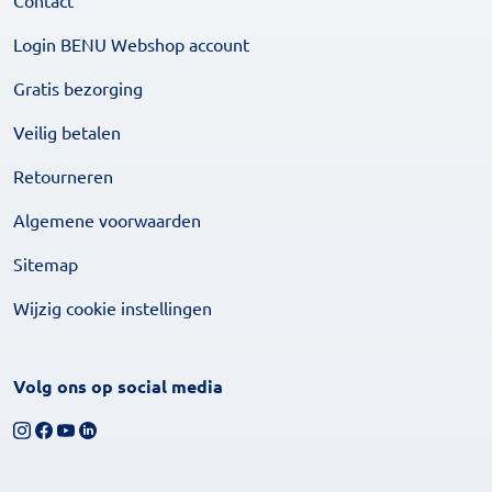
Contact
Login BENU Webshop account
Gratis bezorging
Veilig betalen
Retourneren
Algemene voorwaarden
Sitemap
Wijzig cookie instellingen
Volg ons op social media
Volg ons op Instagram
Volg ons op Facebook
Bekijk ons YouTube-kanaal
Volg ons op LinkedIn