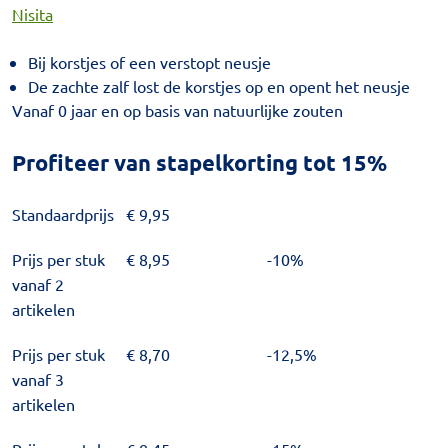
Nisita
Bij korstjes of een verstopt neusje
De zachte zalf lost de korstjes op en opent het neusje
Vanaf 0 jaar en op basis van natuurlijke zouten
Profiteer van stapelkorting tot 15%
Standaardprijs
€
9,95
Prijs per stuk
€
8,95
-10%
vanaf 2
artikelen
Prijs per stuk
€
8,70
-12,5%
vanaf 3
artikelen