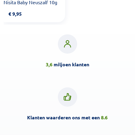
Nisita Baby Neuszalf 10g
€
9,95
3,6
miljoen klanten
Klanten waarderen ons met een
8.6