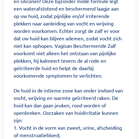
en siliconen! Deze bijzonder milde formule legt
een waterafstotend en beschermend laagje aan
op uw huid, zodat pijnlijke en/of irriterende
plekken naar aanleiding van vocht en wrijving
worden voorkomen. Echter zorgt de zalf er voor
dat uw huid kan blijven ademen, zodat vocht zich
niet kan ophopen. Vagisan Beschermende Zalf
voorkomt niet alleen het ontstaan van pijnlijke
plekken, hij kalmeert tevens de al rode en
geïrriteerde huid en helpt de daarbij
voorkomende symptomen te verlichten.
De huid in de intieme zone kan onder invloed van
vocht, wrijving en warmte geïrriteerd raken. De
huid kan dan gaan jeuken, rood worden of
openbreken. Oorzaken van huidirritatie kunnen
zijn:
1. Vocht in de vorm van zweet, urine, afscheiding
of menstruatiebloed;