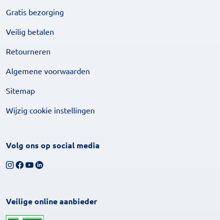
Gratis bezorging
Veilig betalen
Retourneren
Algemene voorwaarden
Sitemap
Wijzig cookie instellingen
Volg ons op social media
Volg ons op Instagram
Volg ons op Facebook
Bekijk ons YouTube-kanaal
Volg ons op LinkedIn
Veilige online aanbieder