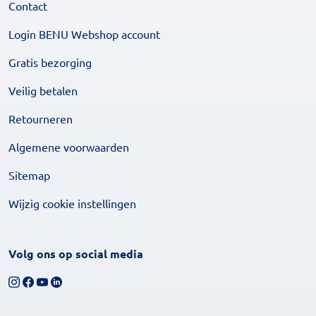
Contact
Login BENU Webshop account
Gratis bezorging
Veilig betalen
Retourneren
Algemene voorwaarden
Sitemap
Wijzig cookie instellingen
Volg ons op social media
Volg ons op Instagram
Volg ons op Facebook
Bekijk ons YouTube-kanaal
Volg ons op LinkedIn