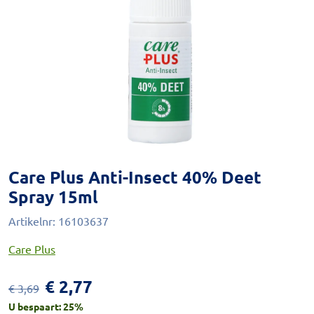
Care Plus Anti-Insect 40% Deet
Spray 15ml
Artikelnr:
16103637
Care Plus
€
2,77
€
3,69
U bespaart:
25
%