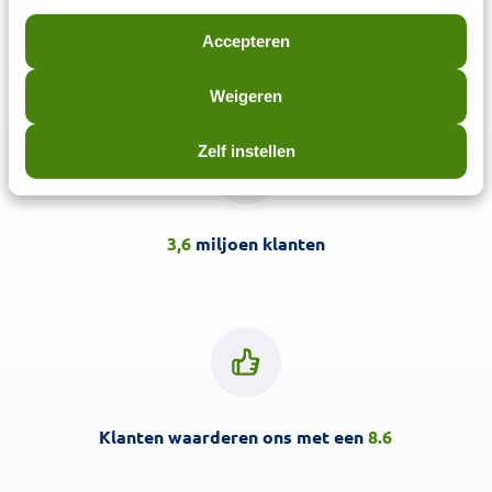
Deet Spray 15ml
Accepteren
€
3,69
€
2,77
Weigeren
Zelf instellen
3,6
miljoen klanten
Klanten waarderen ons met een
8.6