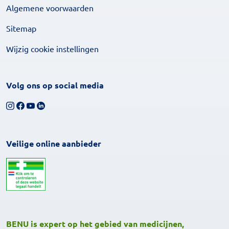
Algemene voorwaarden
Sitemap
Wijzig cookie instellingen
Volg ons op social media
Volg ons op Instagram
Volg ons op Facebook
Bekijk ons YouTube-kanaal
Volg ons op LinkedIn
Veilige online aanbieder
BENU is expert op het gebied van medicijnen,