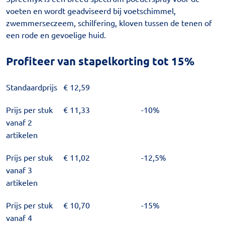
voeten en wordt geadviseerd bij voetschimmel,
zwemmerseczeem, schilfering, kloven tussen de tenen of
een rode en gevoelige huid.
Profiteer van stapelkorting tot 15%
Standaardprijs
€
12,59
Prijs per stuk
€
11,33
-10%
vanaf 2
artikelen
Prijs per stuk
€
11,02
-12,5%
vanaf 3
artikelen
Prijs per stuk
€
10,70
-15%
vanaf 4