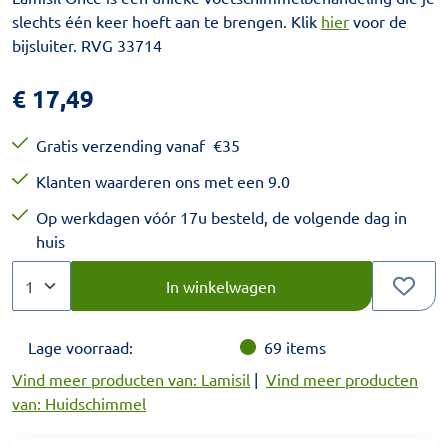
slechts één keer hoeft aan te brengen. Klik
hier
voor de
bijsluiter. RVG 33714
€
17,49
Gratis verzending vanaf
€
35
Klanten waarderen ons met een 9.0
Op werkdagen vóór 17u besteld, de volgende dag in
huis
Aantal
Kies een veelvoud van 1.
In winkelwagen
Lage voorraad:
69
items
Vind meer producten van: Lamisil
|
Vind meer producten
van: Huidschimmel