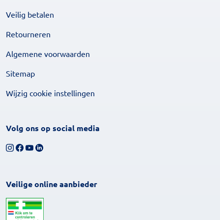
Veilig betalen
Retourneren
Algemene voorwaarden
Sitemap
Wijzig cookie instellingen
Volg ons op social media
Volg ons op Instagram
Volg ons op Facebook
Bekijk ons YouTube-kanaal
Volg ons op LinkedIn
Veilige online aanbieder