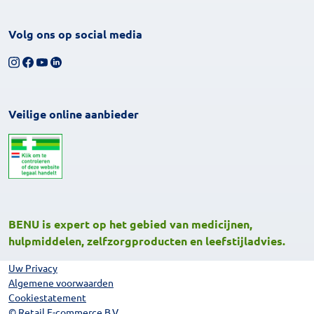
Volg ons op social media
Volg ons op Instagram
Volg ons op Facebook
Bekijk ons YouTube-kanaal
Volg ons op LinkedIn
Veilige online aanbieder
BENU is expert op het gebied van medicijnen,
hulpmiddelen, zelfzorgproducten en leefstijladvies.
Uw Privacy
Algemene voorwaarden
Cookiestatement
© Retail E-commerce B.V.